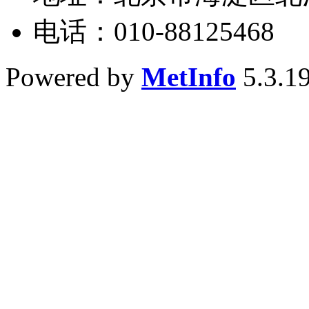
电话：010-88125468
Powered by
MetInfo
5.3.1